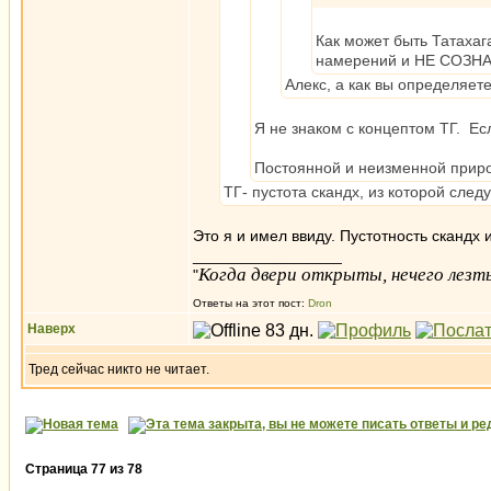
Как может быть Татахаг
намерений и НЕ СОЗН
Алекс, а как вы определяет
Я не знаком с концептом ТГ. Есл
Постоянной и неизменной приро
ТГ- пустота скандх, из которой след
Это я и имел ввиду. Пустотность скандх 
_________________
Когда двери открыты, нечего лезть
"
Ответы на этот пост:
Dron
Наверх
Тред сейчас никто не читает.
Страница
77
из
78