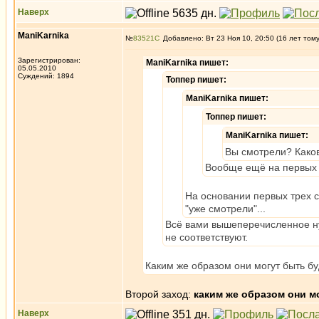
Наверх
ManiKarnika
№
83521
Добавлено: Вт 23 Ноя 10, 20:50 (16 лет том
Зарегистрирован:
ManiKarnika пишет:
05.05.2010
Суждений: 1894
Топпер пишет:
ManiKarnika пишет:
Топпер пишет:
ManiKarnika пишет:
Вы смотрели? Каков
Вообще ещё на первых т
На основании первых трех с
"уже смотрели"...
Всё вами вышеперечисленное нуж
не соответствуют.
Каким же образом они могут быть б
Второй заход:
каким же образом они м
Наверх