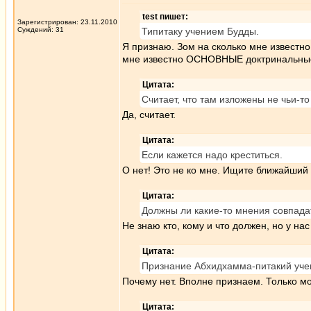
test пишет:
Зарегистрирован: 23.11.2010
Суждений: 31
Типитаку учением Будды.
Я признаю. Зом на сколько мне известно,
мне известно ОСНОВНЫЕ доктринальные
Цитата:
Считает, что там изложены не чьи-т
Да, считает.
Цитата:
Если кажется надо креститься.
О нет! Это не ко мне. Ищите ближайший 
Цитата:
Должны ли какие-то мнения совпада
Не знаю кто, кому и что должен, но у н
Цитата:
Признание Абхидхамма-питакий уче
Почему нет. Вполне признаем. Только м
Цитата: