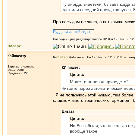
Ну иногда, знаетели, бывает, когда 
едет или соседний поезд тронулся.
Про весь дом не знаю, а вот крыша мож
_________________
Буддизм чистой воды
Последний раз редактировалось: КИ (Пн 12 Янв 09, 12:
Наверх
Кайвасату
№
61447
Добавлено: Пн 12 Янв 09, 12:58 (18 лет том
Зарегистрирован:
КИ пишет:
29.12.2008
Суждений: 223
Цитата:
Может и перевод приведете?
Читайте через автоматический пере
Я не пользуюсь этой чушью, тем более в
слишком много технических терминов - 
Цитата:
Цитата:
Но Вы забыли, что не только не 
вообще такое