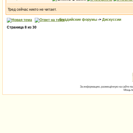
Тред сейчас никто не читает.
Буддийские форумы
->
Дискуссии
Страница
8
из
30
За информацию, размещённую на сайте пол
Мощь пх