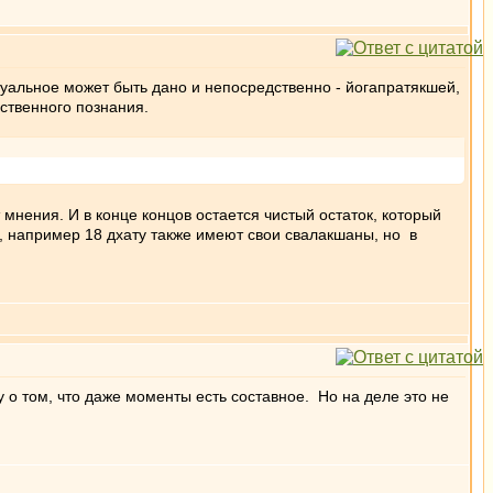
птуальное может быть дано и непосредственно - йогапратякшей,
ственного познания.
мнения. И в конце концов остается чистый остаток, который
я, например 18 дхату также имеют свои свалакшаны, но в
 о том, что даже моменты есть составное. Но на деле это не