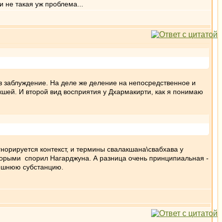
и не такая уж проблема...
в заблуждение. На деле же деление на непосредственное и
шей. И второй вид восприятия у Дхармакирти, как я понимаю
норируется контекст, и термины свалакшана\свабхава у
оторыми спорил Нагарджуна. А разница очень принципиальная -
внешнюю субстанцию.