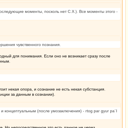
последующие моменты, посколь нет С.Х.). Все моменты этого -
ершения чувственного познания.
годный для понимания. Если оно не возникает сразу после
нным.
тоит некая опора, и сознание не есть некая субстанция.
нции за данным в сознании).
и концептуальным (после умозаключения) - rtog par gyur pa`I
е. Но непосредственное это есть данное не через