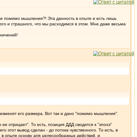
 же помимо мышления?! Эта данность в опыте и есть лишь
ного и страшного, что мы расходимся в этом. Мне даже весьма
аничений!
изменят его размера. Вот так и дано "помимо мышления".
ее отрицает". То есть, позиция ДДД сводится к "эпохэ"
го этот вывод сделан - до потока чувственного. То есть, в
м в опыте основу для целесообразных действий, и