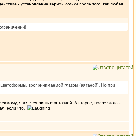
ействие - установление верной логики после того, как любая
 ограничений!
 - цветоформы, воспринимаемой глазом (аятаной). Но при
 самому, является лишь фантазией. А второе, после этого -
ал, если что.