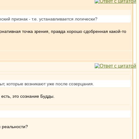
ский признак - т.е. устанавливается логически?
ернативная точка зрения, правда хорошо сдобренная какой-то
пыт, которые возникают уже после созерцания.
 есть, это сознание Будды.
я реальности?