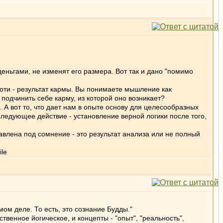
еньгами, не изменят его размера. Вот так и дано "помимо
хоти - результат кармы. Вы понимаете мышление как
подчинить себе карму, из которой оно возникает?
. А вот то, что дает нам в опыте основу для целесообразных
следующее действие - установление верной логики после того,
авлена под сомнение - это результат анализа или не полный
мом деле. То есть, это сознание Будды."
венное йогическое, и концепты - "опыт", "реальность",