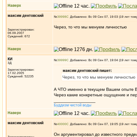
Наверх
максим дентовский
№
39998
Добавлено: Вс 09 Сен 07, 19:03 (19 лет том
Через, то что мы менуем личностью
Зарегистрирован:
06.09.2007
Суждений: 672
Наверх
КИ
№
39999
Добавлено: Вс 09 Сен 07, 19:04 (19 лет том
3Д
Зарегистрирован:
максим дентовский пишет:
17.02.2005
Суждений: 52235
Через, то что мы менуем личностью
А ЧТО именно в текущем Вашем опыте 
Через какие конкретные ощущение и пе
_________________
Буддизм чистой воды
Наверх
максим дентовский
№
40000
Добавлено: Вс 09 Сен 07, 19:05 (19 лет том
Он аргументировал до известного предел
Зарегистрирован: