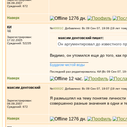
06.09.2007
Суждений: 672
Наверх
КИ
№
40001
Добавлено: Вс 09 Сен 07, 19:06 (19 лет том
3Д
Зарегистрирован:
максим дентовский пишет:
17.02.2005
Суждений: 52235
Он аргументировал до известного пр
Видимо, он утомился еще до того, как 
_________________
Буддизм чистой воды
Последний раз редактировалось: КИ (Вс 09 Сен 07, 19:
Наверх
максим дентовский
№
40002
Добавлено: Вс 09 Сен 07, 19:07 (19 лет том
Я размышлял на тему понятие личности 
Зарегистрирован:
совершенно разные значения в одни и т
06.09.2007
Суждений: 672
Наверх