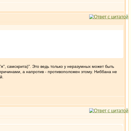
я", самскрита)". Это ведь только у неразумных может быть
 причинами, а напротив - противоположен этому. Ниббана не
й.