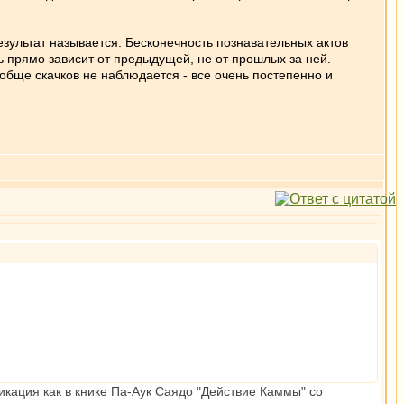
зультат называется. Бесконечность познавательных актов
ь прямо зависит от предыдущей, не от прошлых за ней.
обще скачков не наблюдается - все очень постепенно и
икация как в книке Па-Аук Саядо "Действие Каммы" со