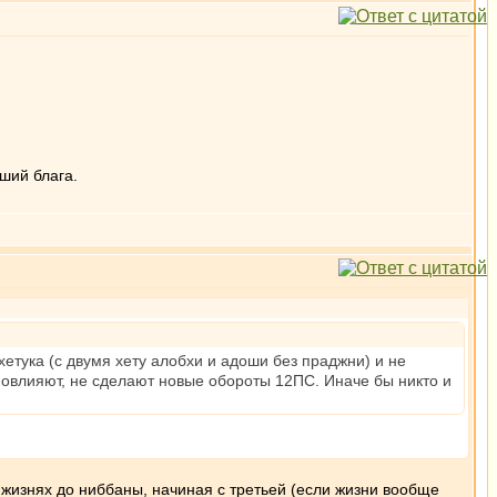
ший блага.
хетука (с двумя хету алобхи и адоши без праджни) и не
повлияют, не сделают новые обороты 12ПС. Иначе бы никто и
х жизнях до ниббаны, начиная с третьей (если жизни вообще