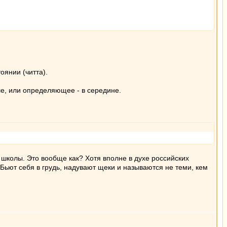
оянии (читта).
е, или определяющее - в середине.
и школы. Это вообще как? Хотя вполне в духе российских
Бьют себя в грудь, надувают щеки и называются не теми, кем