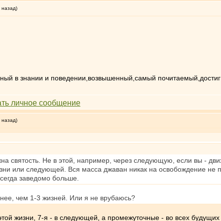
 назад)
ный в знании и поведении,возвышенный,самый почитаемый,достиг
 назад)
на святость. Не в этой, например, через следующую, если вы - дви
изни или следующей. Вся масса джаван никак на освобождение не 
всегда заведомо больше.
ннее, чем 1-3 жизней. Или я не врубаюсь?
 этой жизни, 7-я - в следующей, а промежуточные - во всех будущи