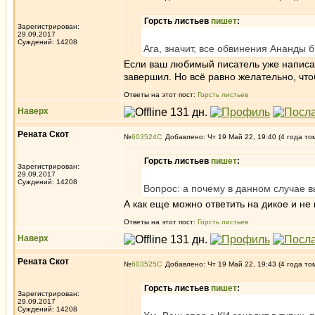
Горсть листьев
пишет
:
Зарегистрирован:
29.09.2017
Суждений: 14208
Ага, значит, все обвинения Ананды 
Если ваш любимый писатель уже написал 
завершил. Но всё равно желательно, чт
Ответы на этот пост:
Горсть листьев
Наверх
Рената Скот
№
603524
Добавлено: Чт 19 Май 22, 19:40 (4 года то
Горсть листьев
пишет
:
Зарегистрирован:
29.09.2017
Суждений: 14208
Вопрос: а почему в данном случае 
А как еще можно ответить на дикое и н
Ответы на этот пост:
Горсть листьев
Наверх
Рената Скот
№
603525
Добавлено: Чт 19 Май 22, 19:43 (4 года то
Горсть листьев
пишет
:
Зарегистрирован:
29.09.2017
Суждений: 14208