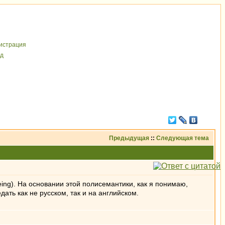
иcтрaция
д
Предыдущая
::
Следующая тема
g being). На основании этой полисемантики, как я понимаю,
дать как не русском, так и на английском.