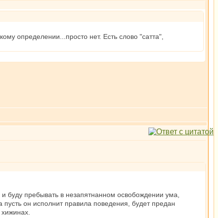
кому определении...просто нет. Есть слово "сатта",
ду и буду пребывать в незапятнанном освобождении ума,
а пусть он исполнит правила поведения, будет предан
 хижинах.