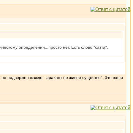
ическому определении...просто нет. Есть слово "сатта",
т не подвержен жажде - арахант не живое существо". Это ваши