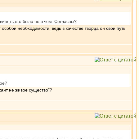
винять его было не в чем. Согласны?
 особой необходимости, ведь в качестве творца он свой путь
ное?
хант не живое существо"?