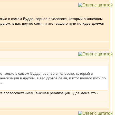
ько в самом Будде, вернее в человеке, который в конечном
угом, в вас другое семя, и итог вашего пути по идее должен
 только в самом Будде, вернее в человеке, который в
ализация в другом, в вас другое семя, и итог вашего пути по
ы.
ете словосочетанием "высшая реализация". Для меня это -