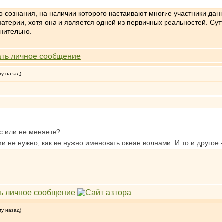
го сознания, на наличии которого настаивают многие участники да
 материи, хотя она и является одной из первичных реальностей. Су
нительно.
му назад)
с или не меняете?
 не нужно, как не нужно именовать океан волнами. И то и другое 
му назад)