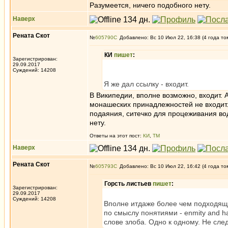
Разумеется, ничего подобного нету.
Наверх
Рената Скот
№
605790
Добавлено: Вс 10 Июл 22, 16:38 (4 года то
КИ
пишет
:
Зарегистрирован:
29.09.2017
Суждений: 14208
Я же дал ссылку - входит.
В Википедии, вполне возможно, входит. А
монашеских принадлежностей не входит. 
подаяния, ситечко для процеживания вод
нету.
Ответы на этот пост:
КИ
,
ТМ
Наверх
Рената Скот
№
605793
Добавлено: Вс 10 Июл 22, 16:42 (4 года то
Горсть листьев
пишет
:
Зарегистрирован:
29.09.2017
Суждений: 14208
Вполне итдаже более чем подходяще
по смыслу понятиями - enmity and h
слове злоба. Одно к одному. Не сле