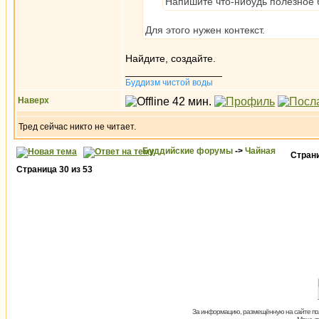
Напишите что-нибудь полезное б
Для этого нужен контекст.
Найдите, создайте.
_________________
Буддизм чистой воды
Наверх
Тред сейчас никто не читает.
Буддийские форумы
->
Чайная
Стран
Страница
30
из
53
За информацию, размещённую на сайте пол