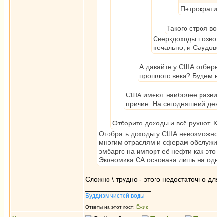
Петрократи
Такого строя во
Сверхдоходы позвол
печально, и Саудов
А давайте у США отбере
прошлого века? Будем 
США имеют наиболее развит
причин. На сегодняшний де
Отберите доходы и всё рухнет. К
Отобрать доходы у США невозможно.
многим отраслям и сферам обслужива
эмбарго на импорт её нефти как эт
Экономика СА основана лишь на одн
Сложно \ трудно - этого недостаточно д
_________________
Буддизм чистой воды
Ответы на этот пост:
Ёжик