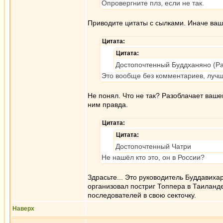
Опровергните плз, если не так.
Приводите цитаты с сылками. Иначе ваш
Цитата:
Цитата:
Достопочтенный Буддханяно (Ра
Это вообще без комментариев, лучше
Не понял. Что не так? Разоблачает вашег
ним правда.
Цитата:
Цитата:
Достопочтенный Чатри
Не нашёл кто это, он в России?
Здрасьте... Это руководитель Буддавихар
организовал постриг Топпера в Таиланде,
последователей в свою секточку.
Наверх