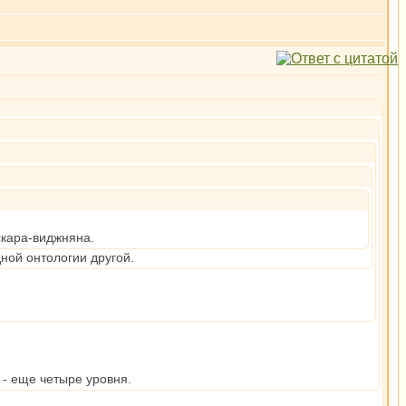
скара-виджняна.
дной онтологии другой.
 - еще четыре уровня.