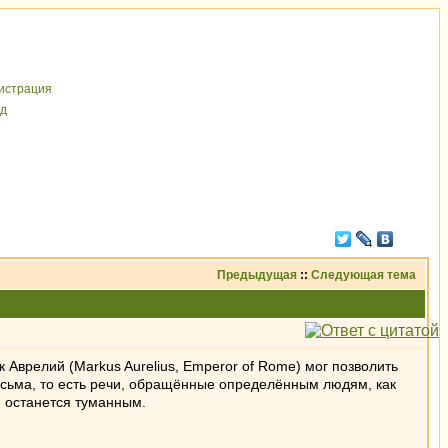
иcтрaция
д
Предыдущая
::
Следующая тема
к Аврелий (Markus Aurelius, Emperor of Rome) мог позволить
 письма, то есть речи, обращённые определённым людям, как
ём останется туманным.