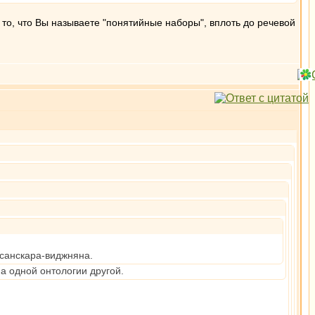
 то, что Вы называете "понятийные наборы", вплоть до речевой
-санскара-виджняна.
на одной онтологии другой.