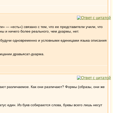
и» — «есть») связано с тем, что ее представители учили, что
ны и ничего более реального, чем дхармы, нет.
), будучи одновременно и условными единицами языка описания
ицании дравьясат-дхарма.
чают различаемое. Как они различают? Формы (образы, они же
татус един. Из букв собираются слова, буквы всего лишь несут