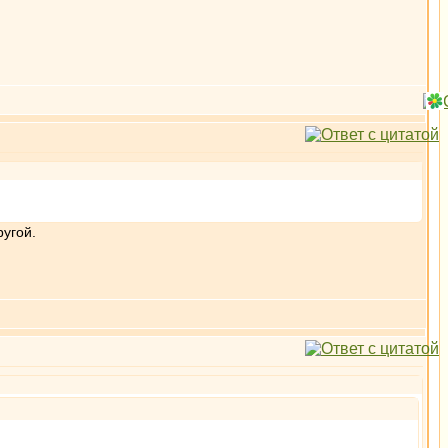
ругой.