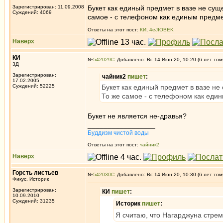
Зарегистрирован: 11.09.2008
Букет как единый предмет в вазе не сущ
Суждений: 4069
самое - с телефоном как единым предмет
Ответы на этот пост:
КИ
,
4eJIOBEK
Наверх
КИ
№
542029
Добавлено: Вс 14 Июн 20, 10:20 (6 лет том
3Д
Зарегистрирован:
чайник2
пишет
:
17.02.2005
Суждений: 52225
Букет как единый предмет в вазе не
То же самое - с телефоном как един
Букет не является не-дравья?
_________________
Буддизм чистой воды
Ответы на этот пост:
чайник2
Наверх
Горсть листьев
№
542030
Добавлено: Вс 14 Июн 20, 10:30 (6 лет том
Фикус, Историк
Зарегистрирован:
КИ
пишет
:
10.09.2010
Суждений: 31235
Историк
пишет
:
Я считаю, что Нагарджуна стрем