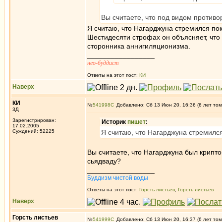
Вы считаете, что под видом против
Я считаю, что Нагарджуна стремился пок
Шестидесяти строфах он объясняет, что
сторонника аннигиляционизма.
_________________
нео-буддист
Ответы на этот пост:
КИ
Наверх
КИ
№
541998
Добавлено: Сб 13 Июн 20, 16:36 (6 лет том
3Д
Зарегистрирован:
Историк
пишет
:
17.02.2005
Суждений: 52225
Я считаю, что Нагарджуна стремилс
Вы считаете, что Нагарджуна был крипт
cьядваду?
_________________
Буддизм чистой воды
Ответы на этот пост:
Горсть листьев
,
Горсть листьев
Наверх
Горсть листьев
№
541999
Добавлено: Сб 13 Июн 20, 16:37 (6 лет том