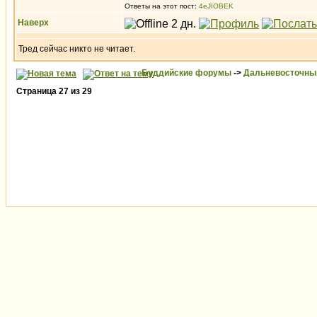
Ответы на этот пост:
4eJIOBEK
Наверх
Тред сейчас никто не читает.
Буддийские форумы
->
Дальневосточны
Страница
27
из
29