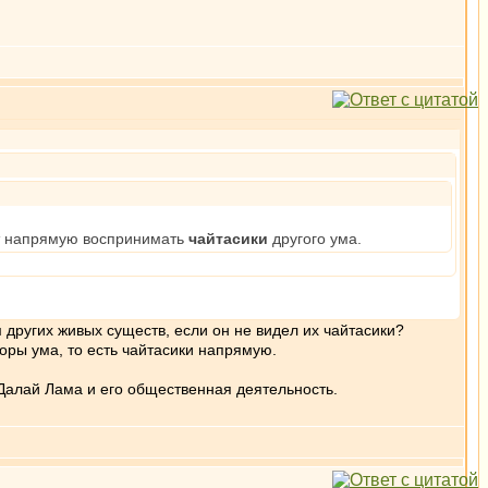
жет напрямую воспринимать
чайтасики
другого ума.
 других живых существ, если он не видел их чайтасики?
оры ума, то есть чайтасики напрямую.
Далай Лама и его общественная деятельность.