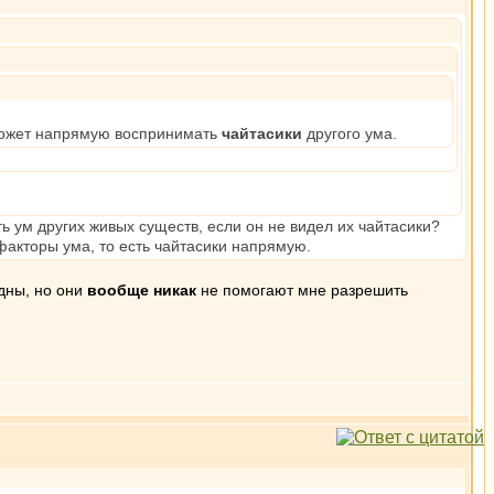
м может напрямую воспринимать
чайтасики
другого ума.
 ум других живых существ, если он не видел их чайтасики?
факторы ума, то есть чайтасики напрямую.
идны, но они
вообще никак
не помогают мне разрешить