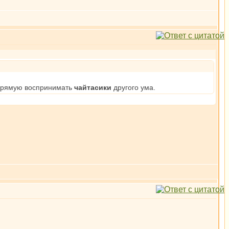
напрямую воспринимать
чайтасики
другого ума.