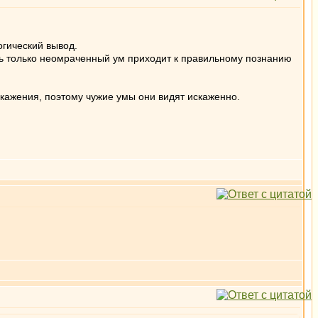
огический вывод.
ть только неомраченный ум приходит к правильному познанию
скажения, поэтому чужие умы они видят искаженно.