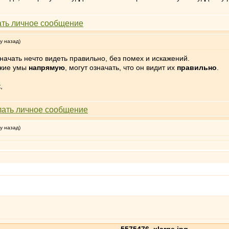
у назад)
начать нечто видеть правильно, без помех и искажений.
ужие умы
напрямую
, могут означать, что он видит их
правильно
.
,
у назад)