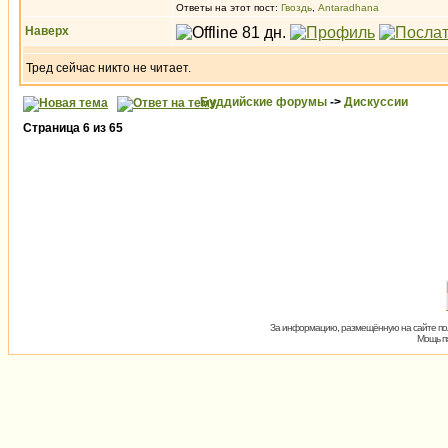
Ответы на этот пост:
Гвоздь
,
Antaradhana
Наверх
Тред сейчас никто не читает.
Буддийские форумы
->
Дискуссии
Страница
6
из
65
За информацию, размещённую на сайте пол
Мощь пх