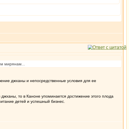
ым мирянам...
кновение джханы и непосредственные условия для ее
 джханы, то в Каноне упоминается достижение этого плода
питание детей и успешный бизнес.