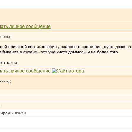
у назад)
ной причиной возникновения джханового состояния, пусть даже на 
ребывания в джхане - это уже чисто домыслы и не более того.
от такое.
у назад)
:
мирских дхьян