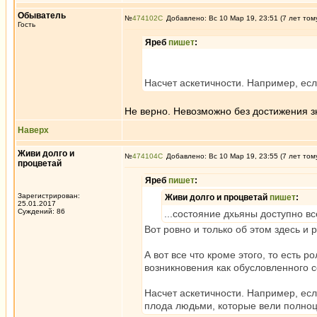
Обыватель
№
474102
Добавлено: Вс 10 Мар 19, 23:51 (7 лет том
Гость
Яреб
пишет
:
Насчет аскетичности. Например, ес
Не верно. Невозможно без достижения з
Наверх
Живи долго и
№
474104
Добавлено: Вс 10 Мар 19, 23:55 (7 лет том
процветай
Яреб
пишет
:
Зарегистрирован:
Живи долго и процветай
пишет
:
25.01.2017
Суждений: 86
...состояние дхьяны доступно в
Вот ровно и только об этом здесь и р
А вот все что кроме этого, то есть 
возникновения как обусловленного с
Насчет аскетичности. Например, ес
плода людьми, которые вели полноц