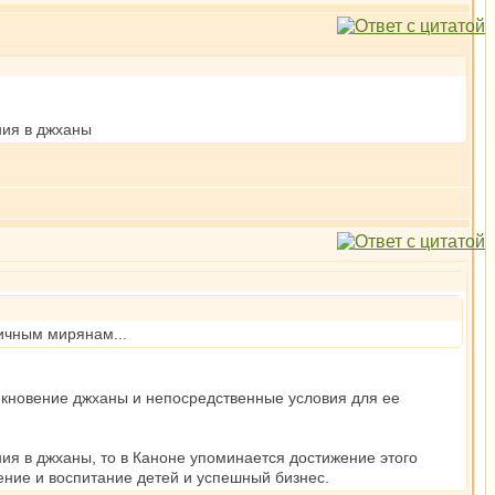
ния в джханы
тичным мирянам...
озникновение джханы и непосредственные условия для ее
ия в джханы, то в Каноне упоминается достижение этого
ение и воспитание детей и успешный бизнес.