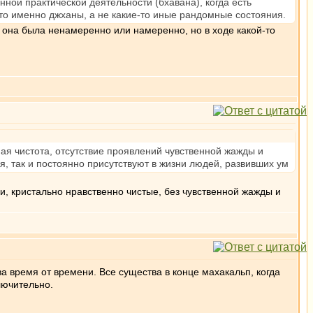
ной практической деятельности (бхавана), когда есть
это именно джханы, а не какие-то иные рандомные состояния.
а она была ненамеренно или намеренно, но в ходе какой-то
ная чистота, отсутствие проявлений чувственной жажды и
, так и постоянно присутствуют в жизни людей, развивших ум
, кристально нравственно чистые, без чувственной жажды и
а время от времени. Все существа в конце махакальп, когда
лючительно.