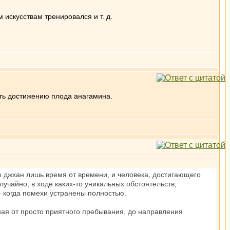
искусствам тренировался и т. д.
ать достижению плода анагамина.
го джхан лишь время от времени, и человека, достигающего
учайно, в ходе каких-то уникальных обстоятельств;
 когда помехи устранены полностью.
ная от просто приятного пребывания, до направления