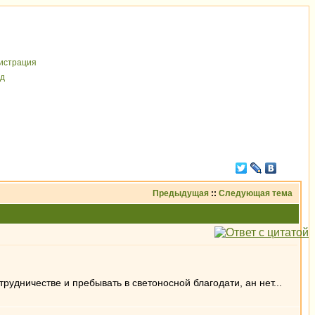
иcтрaция
д
Предыдущая
::
Следующая тема
рудничестве и пребывать в светоносной благодати, ан нет...