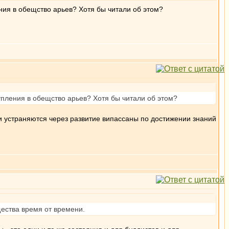
ления в обещство арьев? Хотя бы читали об этом?
ступления в обещство арьев? Хотя бы читали об этом?
сти устраняются через развитие випассаны по достижении знаний
ества время от времени.