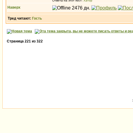
Ответы на этот пост:
Хатор
Наверх
Тред читают:
Гость
Страница
221
из
322