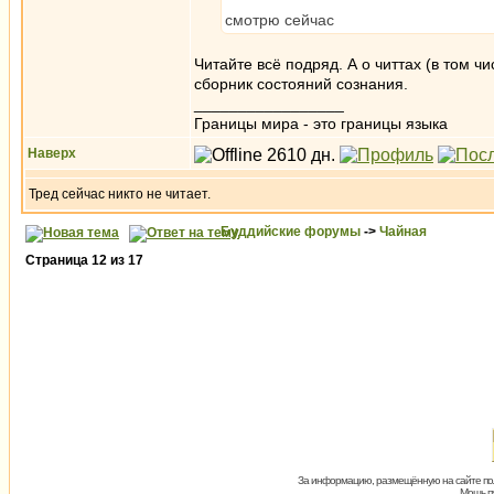
смотрю сейчас
Читайте всё подряд. А о читтах (в том чи
сборник состояний сознания.
_________________
Границы мира - это границы языка
Наверх
Тред сейчас никто не читает.
Буддийские форумы
->
Чайная
Страница
12
из
17
За информацию, размещённую на сайте пол
Мощь пх