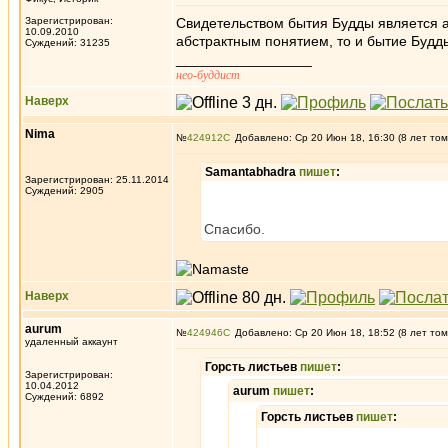
Зарегистрирован:
Свидетельством бытия Будды является ак
10.09.2010
абстрактным понятием, то и бытие Будды
Суждений: 31235
_________________
нео-буддист
Наверх
Nima
№
424912
Добавлено: Ср 20 Июн 18, 16:30 (8 лет том
Samantabhadra
пишет
:
Зарегистрирован: 25.11.2014
Суждений: 2905
Спасибо.
Наверх
aurum
№
424946
Добавлено: Ср 20 Июн 18, 18:52 (8 лет том
удаленный аккаунт
Горсть листьев
пишет
:
Зарегистрирован:
10.04.2012
aurum
пишет
:
Суждений: 6892
Горсть листьев
пишет
: