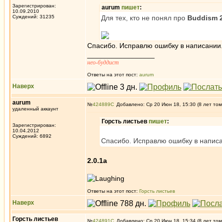
Зарегистрирован:
aurum
пишет
:
10.09.2010
Суждений: 31235
Для тех, кто не понял про
Buddism 2
Спасибо. Исправлю ошибку в написании. 
_________________
нео-буддист
Ответы на этот пост:
aurum
Наверх
aurum
№
424889
Добавлено: Ср 20 Июн 18, 15:30 (8 лет том
удаленный аккаунт
Горсть листьев
пишет
:
Зарегистрирован:
10.04.2012
Суждений: 6892
Спасибо. Исправлю ошибку в написан
2.0.1a
Ответы на этот пост:
Горсть листьев
Наверх
Горсть листьев
№
424891
Добавлено: Ср 20 Июн 18, 15:34 (8 лет том