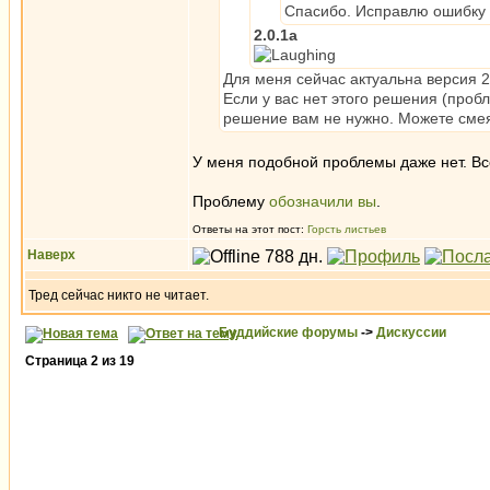
Спасибо. Исправлю ошибку в
2.0.1a
Для меня сейчас актуальна версия 2.
Если у вас нет этого решения (пробл
решение вам не нужно. Можете смея
У меня подобной проблемы даже нет. Вс
Проблему
обозначили вы
.
Ответы на этот пост:
Горсть листьев
Наверх
Тред сейчас никто не читает.
Буддийские форумы
->
Дискуссии
Страница
2
из
19