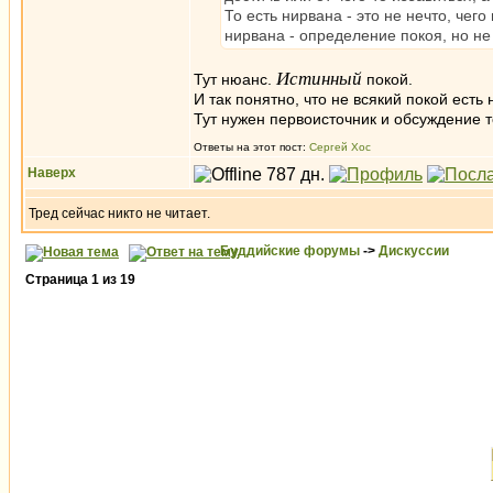
То есть нирвана - это не нечто, чег
нирвана - определение покоя, но не
Истинный
Тут нюанс.
покой.
И так понятно, что не всякий покой есть 
Тут нужен первоисточник и обсуждение т
Ответы на этот пост:
Сергей Хос
Наверх
Тред сейчас никто не читает.
Буддийские форумы
->
Дискуссии
Страница
1
из
19