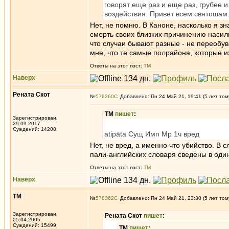
говорят еще раз и еще раз, грубее 
воздействия. Привет всем святошам
Нет, не помню. В Каноне, насколько я зн
смерть своих близких причинению насили
что случаи бывают разные - не переобув
мне, что те самые полрайона, которые и
Ответы на этот пост:
ТМ
Наверх
Рената Скот
№
578360
Добавлено: Пн 24 Май 21, 19:41 (5 лет том
ТМ
пишет
:
Зарегистрирован:
29.09.2017
Суждений: 14208
atipāta Сущ Имп Мр 1ч вред
Нет, не вред, а именно что убийство. В с
пали-английских словаря сведены в один
Ответы на этот пост:
ТМ
Наверх
ТМ
№
578362
Добавлено: Пн 24 Май 21, 23:30 (5 лет том
Зарегистрирован:
Рената Скот
пишет
:
05.04.2005
Суждений: 15499
ТМ
пишет
: