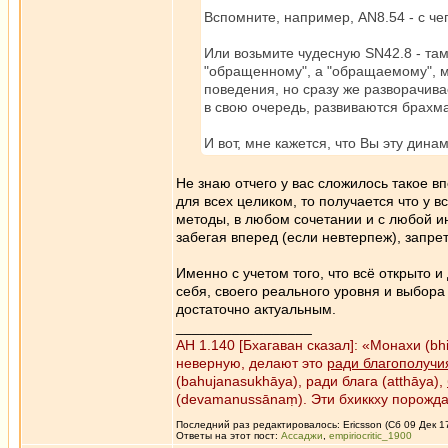
Вспомните, например, AN8.54 - с чег
Или возьмите чудесную SN42.8 - там
"обращенному", а "обращаемому", м
поведения, но сразу же разворачива
в свою очередь, развиваются брахм
И вот, мне кажется, что Вы эту дин
Не знаю отчего у вас сложилось такое в
для всех целиком, то получается что у 
методы, в любом сочетании и с любой и
забегая вперед (если невтерпеж), запрет
Именно с учетом того, что всё открыто и
себя, своего реального уровня и выбор
достаточно актуальным.
_________________
АН 1.140 [Бхагаван сказал]: «Монахи (b
неверную, делают это
ради благополучи
(bahujanasukhāya), ради блага (atthāya),
(devamanussānaṃ). Эти бхиккху порожд
Последний раз редактировалось: Ericsson (Сб 09 Дек 17
Ответы на этот пост:
Ассаджи
,
empiriocritic_1900