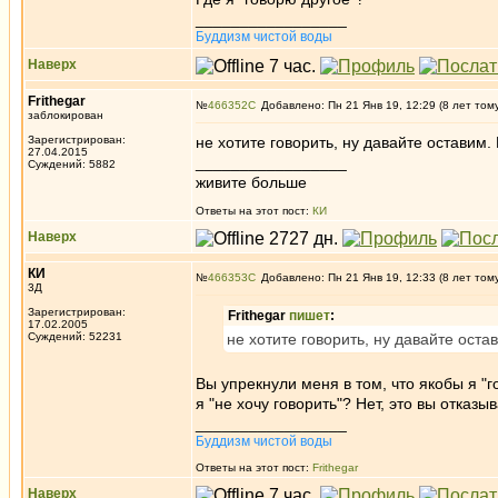
_________________
Буддизм чистой воды
Наверх
Frithegar
№
466352
Добавлено: Пн 21 Янв 19, 12:29 (8 лет том
заблокирован
Зарегистрирован:
не хотите говорить, ну давайте оставим.
27.04.2015
_________________
Суждений: 5882
живите больше
Ответы на этот пост:
КИ
Наверх
КИ
№
466353
Добавлено: Пн 21 Янв 19, 12:33 (8 лет том
3Д
Зарегистрирован:
Frithegar
пишет
:
17.02.2005
Суждений: 52231
не хотите говорить, ну давайте ост
Вы упрекнули меня в том, что якобы я "г
я "не хочу говорить"? Нет, это вы отказ
_________________
Буддизм чистой воды
Ответы на этот пост:
Frithegar
Наверх