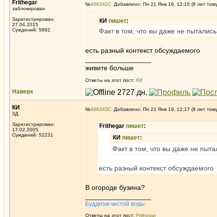
Frithegar
№
466342
Добавлено: Пн 21 Янв 19, 12:15 (8 лет том
заблокирован
Зарегистрирован:
КИ
пишет
:
27.04.2015
Суждений: 5882
Факт в том, что вы даже не пыталис
есть разный контекст обсуждаемого
_________________
живите больше
Ответы на этот пост:
КИ
Наверх
КИ
№
466343
Добавлено: Пн 21 Янв 19, 12:17 (8 лет том
3Д
Зарегистрирован:
Frithegar
пишет
:
17.02.2005
Суждений: 52231
КИ
пишет
:
Факт в том, что вы даже не пыт
есть разный контекст обсуждаемого
В огороде бузина?
_________________
Буддизм чистой воды
Ответы на этот пост:
Frithegar