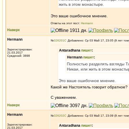
жить в этом монастыре.
Это ваше ошибочное мнение.
Ответы на этот пост:
Hermann
Наверх
Hermann
№
326201
Добавлено: Ср 03 Май 17, 23:05 (9 лет том
Зарегистрирован:
Antaradhana
пишет
:
21.03.2017
Суждений: 3898
Hermann
пишет
:
Полностью разделять взгляды Тх
Никаи, или жить в этом монасты
Это ваше ошибочное мнение.
Какой же Настоятель говорит обратное?
С уважением.
Наверх
Hermann
№
326202
Добавлено: Ср 03 Май 17, 23:09 (9 лет том
Зарегистрирован:
Antaradhana
пишет
:
21.03.2017