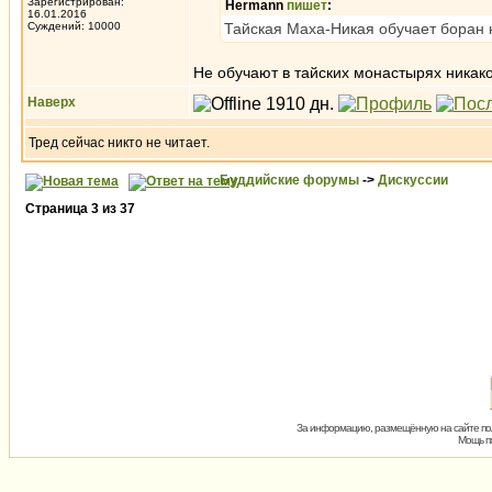
Зарегистрирован:
Hermann
пишет
:
16.01.2016
Суждений: 10000
Тайская Маха-Никая обучает боран
Не обучают в тайских монастырях никак
Наверх
Тред сейчас никто не читает.
Буддийские форумы
->
Дискуссии
Страница
3
из
37
За информацию, размещённую на сайте пол
Мощь пх