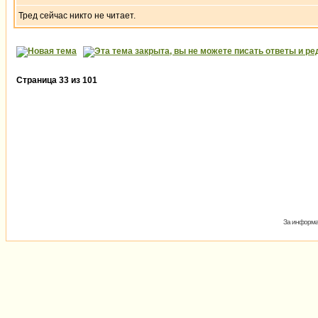
Тред сейчас никто не читает.
Страница
33
из
101
За информа