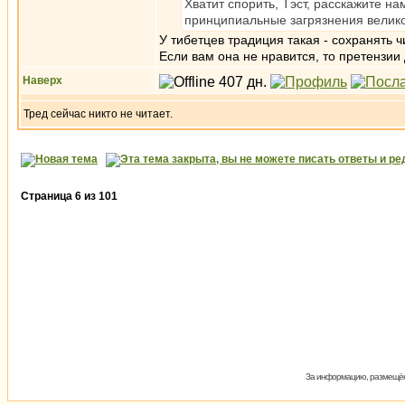
Хватит спорить, Тэст, расскажите на
принципиальные загрязнения велик
У тибетцев традиция такая - сохранять 
Если вам она не нравится, то претензии 
Наверх
Тред сейчас никто не читает.
Страница
6
из
101
За информацию, размещённ