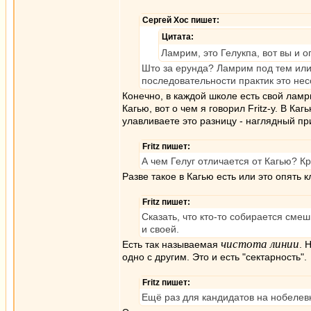
Сергей Хос пишет:
Цитата:
Ламрим, это Гелукпа, вот вы и 
Што за ерунда? Ламрим под тем или
последовательности практик это не
Конечно, в каждой школе есть свой ламри
Кагью, вот о чем я говорил Fritz-у. В Ка
улавливаете это разницу - наглядный п
Fritz пишет:
А чем Гелуг отличается от Кагью? Кр
Разве такое в Кагью есть или это опять 
Fritz пишет:
Сказать, что кто-то собирается смеш
и своей.
чистота линии
Есть так называемая
. 
одно с другим. Это и есть "сектарность".
Fritz пишет:
Ещё раз для кандидатов на нобелев