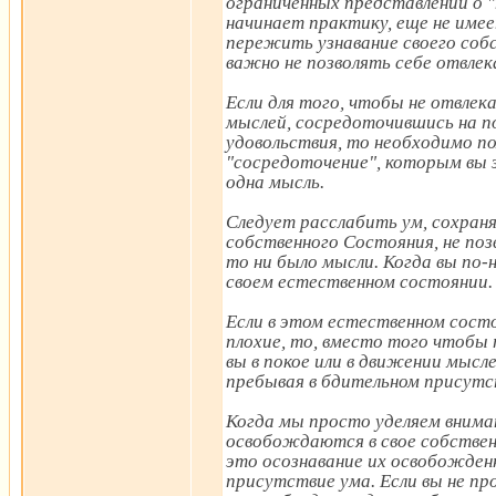
ограниченных представлений о "
начинает практику, еще не имее
пережить узнавание своего соб
важно не позволять себе отвлек
Если для того, чтобы не отвлек
мыслей, сосредоточившись на п
удовольствия, то необходимо п
"сосредоточение", которым вы з
одна мысль.
Следует расслабить ум, сохран
собственного Состояния, не поз
то ни было мысли. Когда вы по-
своем естественном состоянии.
Если в этом естественном сост
плохие, то, вместо того чтобы
вы в покое или в движении мысл
пребывая в бдительном присутс
Когда мы просто уделяем вниман
освобождаются в свое собствен
это осознавание их освобожден
присутствие ума. Если вы не пр