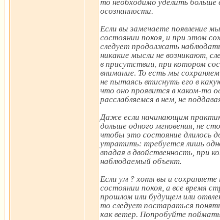
то необходимо уделить больше
осознанности.
Если вы замечаете появление мы
состоянии покоя, и при этом с
следует продолжать наблюдать
никакие мысли не возникают, сл
в присутствии, при котором со
внимание. То есть мы сохраняе
не пытаясь втиснуть его в каку
что оно проявится в каком-то ос
расслабляемся в нем, не поддав
Даже если начинающим практик
дольше одного мгновения, не ст
чтобы это состояние длилось до
утратить: требуется лишь одно
впадая в двойственность, при 
наблюдаемый объект.
Если ум ? хотя вы и сохраняете
состоянии покоя, а все время с
прошлом или будущем или отвлек
то следует постараться понять
как ветер. Попробуйте поймать 