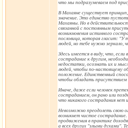
что мы подразумеваем под при
В Махаяне существует принцип,
значение. Это единство пустот
Махаяны. Но в действительност
связанной с постоянным присут
возникновения истинного состр
пословица, которая гласит: "У 
людей, но тебе нужно зеркало, 
Здесь имеется в виду, что, есл
сострадание к другим, необходи
недостатки, осознать их и мыс
людей, чтобы по-настоящему об
положение. Единственный спосо
чтобы обладать присутствием 
Иначе, даже если человек прете
состраданием, он рано или поз
что никакого сострадания нет и
Невозможно преодолеть свою ог
возникнет чистое сострадание.
продвижения в практике доходя
а всех других "злыми духами". 