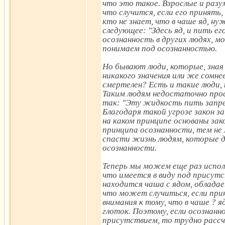
что это такое. Взрослые и разум
что случится, если его принять,
кто не знает, что в чаше яд, н
следующее: "Здесь яд, и пить ег
осознанность в других людях, 
понимаем под осознанностью.
Но бывают люди, которые, зная
никакого значения или же сомн
смертелен? Есть и такие люди,
Таким людям недостаточно прос
так: "Эту жидкость пить запре
Благодаря такой угрозе закон 
на каком принципе основаны зак
принципа осознанности, тем не 
спасти жизнь людям, которые 
осознанности.
Теперь мы можем еще раз испол
что имеется в виду под присутс
находится чаша с ядом, облада
что может случиться, если при
внимания к тому, что в чаше ? 
глоток. Поэтому, если осознан
присутствием, то трудно расс