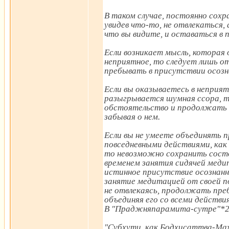
В таком случае, постоянно сохр
увидев что-то, не отвлекаться, 
что вы видите, и оставаться в 
Если возникает мысль, которая
неприятное, то следует лишь 
пребывать в присутствии осозна
Если вы оказываетесь в неприя
разыгрывается шумная ссора, 
обстоятельство и продолжать 
забывая о нем.
Если вы не умеете объединять 
повседневными действиями, как е
то невозможно сохранить состо
временем занятия сидячей медит
истинное присутствие осознанн
занятие медитацией от своей п
не отвлекаясь, продолжать пре
объединяя его со всеми действи
В "Праджняпарамита-сутре"*28
"Субхути, как Бодхисаттва-Мах