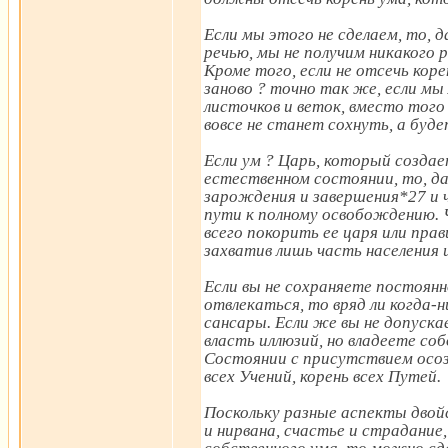
Если мы этого не сделаем, то, 
речью, мы не получим никакого 
Кроме того, если не отсечь кор
заново ? точно так же, если мы
листочков и веток, вместо того
вовсе не станет сохнуть, а бу
Если ум ? Царь, который создает
естественном состоянии, то, 
зарождения и завершения*27 и 
пути к полному освобождению.
всего покорить ее царя или прав
захватив лишь часть населения и
Если вы не сохраняете постоянн
отвлекаться, то вряд ли когда-
сансары. Если же вы не допуск
власть иллюзий, но владеете со
Состоянии с присутствием осоз
всех Учений, корень всех Путей.
Поскольку разные аспекты двойс
и нирвана, счастье и страдание, 