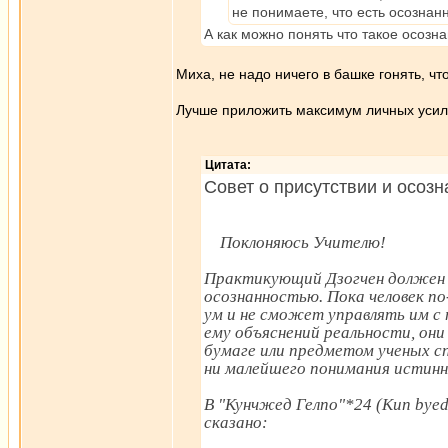
не понимаете, что есть осознанн
А как можно понять что такое осозн
Миха, не надо ничего в башке гонять, чт
Лучше приложить максимум личных усили
Цитата:
Совет о присутствии и осозн
Поклоняюсь Учителю!
Практикующий Дзогчен должен 
осознанностью. Пока человек п
ум и не сможет управлять им с 
ему объяснений реальности, они
бумаге или предметом ученых сп
ни малейшего понимания истинн
В "Кунчжед Гелпо"*24 (Kun byed 
сказано: