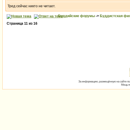
Тред сейчас никто не читает.
Буддийские форумы
->
Буддистская фи
Страница
11
из
16
За информацию, размещённую на сайте пол
Мощь пх