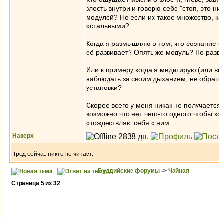
злость внутри и говорю себе "стоп, это н
модулей? Но если их такое множество, к
остальными?
Когда я размышляю о том, что сознание 
её развивает? Опять же модуль? Но раз
Или к примеру когда я медитирую (или 
наблюдать за своим дыханием, не обраща
установки?
Скорее всего у меня никак не получается 
возможно что нет чего-то одного чтобы 
отождествляю себя с ним.
Наверх
Тред сейчас никто не читает.
Буддийские форумы
->
Чайная
Страница
5
из
32