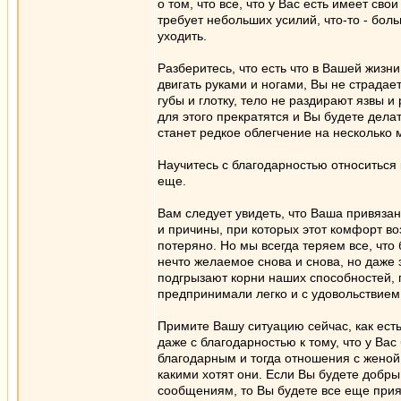
о том, что все, что у Вас есть имеет сво
требует небольших усилий, что-то - боль
уходить.
Разберитесь, что есть что в Вашей жизн
двигать руками и ногами, Вы не страдае
губы и глотку, тело не раздирают язвы 
для этого прекратятся и Вы будете дела
станет редкое облегчение на несколько 
Научитесь с благодарностью относиться к
еще.
Вам следует увидеть, что Ваша привязан
и причины, при которых этот комфорт воз
потеряно. Но мы всегда теряем все, чт
нечто желаемое снова и снова, но даже 
подгрызают корни наших способностей,
предпринимали легко и с удовольствием
Примите Вашу ситуацию сейчас, как есть,
даже с благодарностью к тому, что у Вас
благодарным и тогда отношения с женой 
какими хотят они. Если Вы будете добр
сообщениям, то Вы будете все еще при