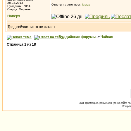
28.03.2013
Ответы на этот пост:
laotzy
Суждений: 7054
Откуда: Харьков
Наверх
Тред сейчас никто не читает.
Буддийские форумы
->
Чайная
Страница
1
из
18
За информацию, размещённую на сайте пол
Мощь пх