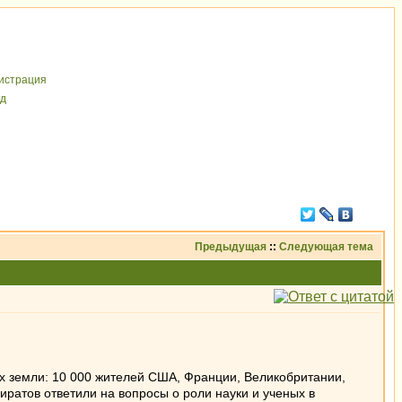
иcтрaция
д
Предыдущая
::
Следующая тема
х земли: 10 000 жителей США, Франции, Великобритании,
ратов ответили на вопросы о роли науки и ученых в