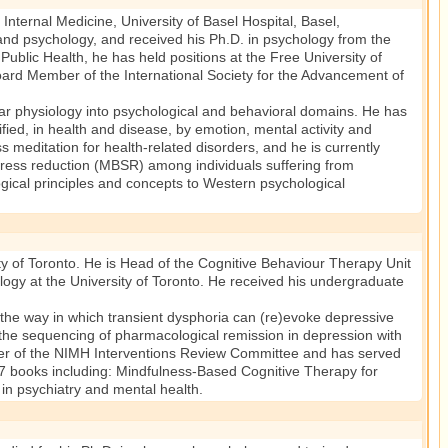
ternal Medicine, University of Basel Hospital, Basel,
and psychology, and received his Ph.D. in psychology from the
ublic Health, he has held positions at the Free University of
ard Member of the International Society for the Advancement of
ar physiology into psychological and behavioral domains. He has
ied, in health and disease, by emotion, mental activity and
 meditation for health-related disorders, and he is currently
 stress reduction (MBSR) among individuals suffering from
logical principles and concepts to Western psychological
ty of Toronto. He is Head of the Cognitive Behaviour Therapy Unit
logy at the University of Toronto. He received his undergraduate
y the way in which transient dysphoria can (re)evoke depressive
the sequencing of pharmacological remission in depression with
ber of the NIMH Interventions Review Committee and has served
 7 books including: Mindfulness-Based Cognitive Therapy for
in psychiatry and mental health.