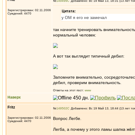
№
149499
Добавлено: Вс 19 Май 13, 18:31 (13 лет то
Зарегистрирован: 02.11.2006
Цитата:
Суждений: 4470
у ОМ я его не замечал
так начните тренировать внимательность
нормальный человек:
А вот так выглядит типичный дебил:
Запомните внимательно, сосредоточьтес
дебил, проверим внимательность.
Ответы на этот пост:
www
Наверх
Fritz
№
149502
Добавлено: Вс 19 Май 13, 18:44 (13 лет то
Зарегистрирован: 02.11.2006
Вопрос Легбе.
Суждений: 4470
Легба, а почему у этого ламы шапка жё