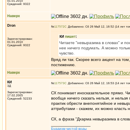
01.01.2010
Суждений: 9322
Наверх
Dron
№
117572
Добавлено: Сб 26 Май 12, 16:52 (14 лет то
КИ
пишет
:
Зарегистрирован:
01.01.2010
Читаете "невыразима в словах" и пон
Суждений: 9322
нее ничего подумать. А можно тольк
чувство.
Вряд ли так. Скорее всего акцент на том
постижению.
Наверх
КИ
№
117573
Добавлено: Сб 26 Май 12, 16:53 (14 лет то
3Д
Зарегистрирован:
СХ понимает иносказательное прямо. Чит
17.02.2005
вообще ничего сказать нельзя, и нельзя
Суждений: 52233
практик обрести внепонятийное и невыр
аттрибутами - скажем, их можно класть н
СХ, а фраза "Дхарма невыразима в слов
_________________
Буддизм чистой воды