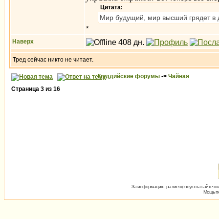
Цитата:
Мир будущий, мир высший грядет в 
*
Наверх
Тред сейчас никто не читает.
Буддийские форумы
->
Чайная
Страница
3
из
16
За информацию, размещённую на сайте пол
Мощь пх