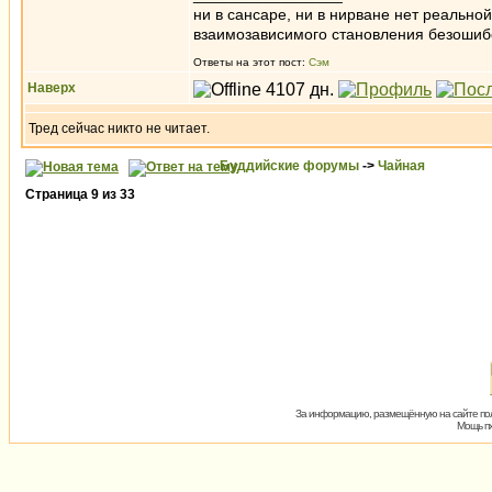
ни в сансаре, ни в нирване нет реально
взаимозависимого становления безоши
Ответы на этот пост:
Сэм
Наверх
Тред сейчас никто не читает.
Буддийские форумы
->
Чайная
Страница
9
из
33
За информацию, размещённую на сайте пол
Мощь пх