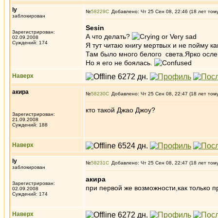
ly
№
58229
Добавлено: Чт 25 Сен 08, 22:46 (18 лет том
заблокирован
Sesin
Зарегистрирован:
А что делать?
02.09.2008
Суждений: 174
Я тут читаю книгу мертвых и не пойму к
Там было много белого света.Ярко осле
Но я его не боялась.
Наверх
акира
№
58230
Добавлено: Чт 25 Сен 08, 22:47 (18 лет том
кто такой Джао Джоу?
Зарегистрирован:
21.09.2008
Суждений: 188
Наверх
ly
№
58231
Добавлено: Чт 25 Сен 08, 22:47 (18 лет том
заблокирован
акира
Зарегистрирован:
при первой же возможности,как только п
02.09.2008
Суждений: 174
Наверх