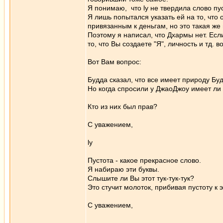
Я понимаю, что ly не твердила слово пу
Я лишь попытался указать ей на то, что 
привязанным к деньгам, но это такая же
Поэтому я написал, что Дхармы нет. Если
то, что Вы создаете "Я", личность и тд. во
Вот Вам вопрос:
Будда сказал, что все имеет природу Бу
Но когда спросили у ДжаоДжоу имеет ли 
Кто из них был прав?
C уважением,
ly
Пустота - какое прекрасное слово.
Я набираю эти буквы.
Слышите ли Вы этот тук-тук-тук?
Это стучит молоток, прибивая пустоту к 
С уважением,