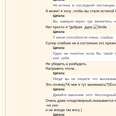
Не истина в последней инстанции,
А может я хочу ,чтобы вы стали истиной 
Цитата:
Вы наверно через чур являетесь 
Нет просто я *добрая дура
Цитата:
У меня способности очень слабые
Супер слабоки не в состоянии это призн
Цитата:
Одно не понятно если Вы такой п
или себя.
Не убедить,а разбудить.
Направить чтоли...
Цитата:
Нигде вы не пишите что высказы
Это почему?А чем я тут занимаюсь?)Есл
Цитата:
Давайте закончим этот бесплодный
Очень даже плодотворный,оказывается в
-на ухо-
я не всегда так могу )
Цитата: