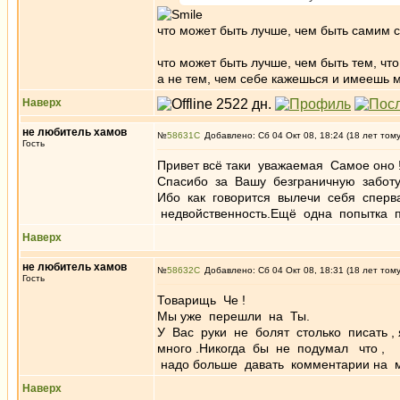
что может быть лучше, чем быть самим 
что может быть лучше, чем быть тем, что 
а не тем, чем себе кажешься и имеешь 
Наверх
не любитель хамов
№
58631
Добавлено: Сб 04 Окт 08, 18:24 (18 лет том
Гость
Привет всё таки уважаемая Самое оно 
Спасибо за Вашу безграничную заботу
Ибо как говорится вылечи себя сперв
недвойственность.Ещё одна попытка
Наверх
не любитель хамов
№
58632
Добавлено: Сб 04 Окт 08, 18:31 (18 лет том
Гость
Товарищь Че !
Мы уже перешли на Ты.
У Вас руки не болят столько писать ,
много .Никогда бы не подумал что , 
надо больше давать комментарии на
Наверх