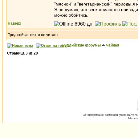
"мясной" и "вегетарианский" периоды я 
Я не думаю, что вегетарианство приводит
можно обойтись.
Наверх
Тред сейчас никто не читает.
Буддийские форумы
->
Чайная
Страница
3
из
20
За информацию, размещённую на сайте пол
Мощь пх