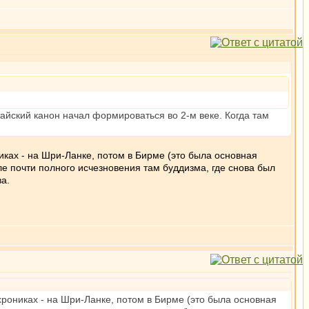
итайский канон начал формироваться во 2-м веке. Когда там
иках - на Шри-Ланке, потом в Бирме (это была основная
ле почти полного исчезновения там буддизма, где снова был
ва.
хрониках - на Шри-Ланке, потом в Бирме (это была основная