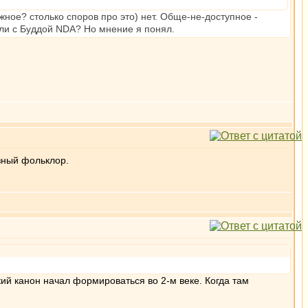
ное? столько споров про это) нет. Обще-не-доступное -
али с Буддой NDA? Но мнение я понял.
азный фольклор.
ский канон начал формироваться во 2-м веке. Когда там