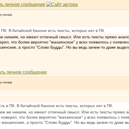
му назад)
 ПК. В Китайской Каноне есть тексты, которых нет в ПК.
 же никаям, но имеют отличный смысл. Или есть тексты прямо анало
ерил, что более вероятно "махаянское" у всех появилось с появле
ахаянские, а просто "Слово Будды". Но вы ведь зачем-то даже выдел
му назад)
сть в ПК. В Китайской Каноне есть тексты, которых нет в ПК.
 тем же никаям, но имеют отличный смысл. Или есть тексты прямо а
 поверил, что более вероятно "махаянское" у всех появилось с по
не махаянские, а просто "Слово Будды". Но вы ведь зачем-то даже в