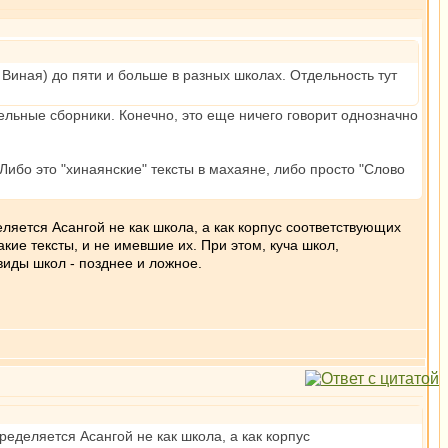
и Виная) до пяти и больше в разных школах. Отдельность тут
тдельные сборники. Конечно, это еще ничего говорит однозначно
Либо это "хинаянские" тексты в махаяне, либо просто "Слово
еляется Асангой не как школа, а как корпус соответствующих
кие тексты, и не имевшие их. При этом, куча школ,
виды школ - позднее и ложное.
ределяется Асангой не как школа, а как корпус