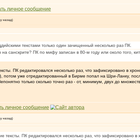
му назад)
буддийскими текстами только один зачищенный несколько раз ПК.
ы на санскрите? ПК по мифу записан в 80-м году или около того, к
ксты. ПК редактировался несколько раз, что зафиксировано в хрон
е), потом уже отредактированный в Бирме попал на Шри-Ланку, пос
епонятно только сколько точно раз - от, минимум, двух до множест
му назад)
е тексты. ПК редактировался несколько раз, что зафиксировано в 