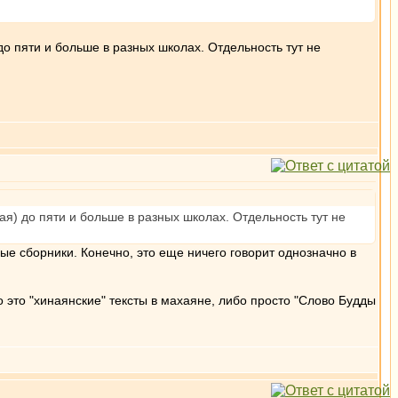
 до пяти и больше в разных школах. Отдельность тут не
ная) до пяти и больше в разных школах. Отдельность тут не
ные сборники. Конечно, это еще ничего говорит однозначно в
о это "хинаянские" тексты в махаяне, либо просто "Слово Будды