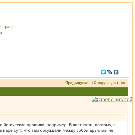
иcтрaция
д
Предыдущая
::
Следующая тема
 йогические практики, например. В частности, поэтому, в
 паре сутт. Что там обсуждали между собой арьи, мы не