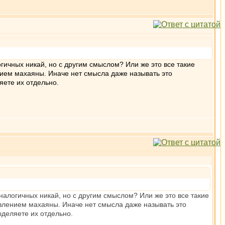
гичных никай, но с другим смыслом? Или же это все такие
нием махаяны. Иначе нет смысла даже называть это
яете их отдельно.
налогичных никай, но с другим смыслом? Или же это все такие
явлением махаяны. Иначе нет смысла даже называть это
ыделяете их отдельно.