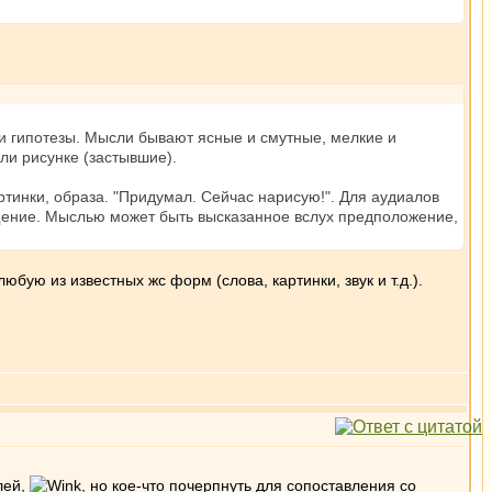
и гипотезы. Мысли бывают ясные и смутные, мелкие и
ли рисунке (застывшие).
ртинки, образа. "Придумал. Сейчас нарисую!". Для аудиалов
щение. Мыслью может быть высказанное вслух предположение,
бую из известных жс форм (слова, картинки, звук и т.д.).
лей,
, но кое-что почерпнуть для сопоставления со