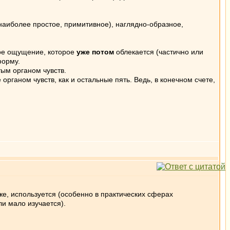
(наиболее простое, примитивное), наглядно-образное,
кое ощущение, которое
уже потом
облекается (частично или
форму.
ым органом чувств.
органом чувств, как и остальные пять. Ведь, в конечном счете,
 же, используется (особенно в практических сферах
ли мало изучается).