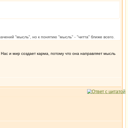
ачений "мысль", но к понятию "мысль" - "читта" ближе всего.
. Нас и мир создает карма, потому что она направляет мысль