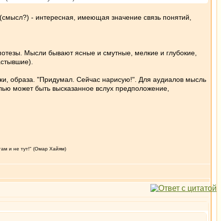
смысл?) - интересная, имеющая значение связь понятий,
отезы. Мысли бывают ясные и смутные, мелкие и глубокие,
астывшие).
ки, образа. "Придумал. Сейчас нарисую!". Для аудиалов мысль
лью может быть высказанное вслух предположение,
там и не тут!" (Омар Хайям)