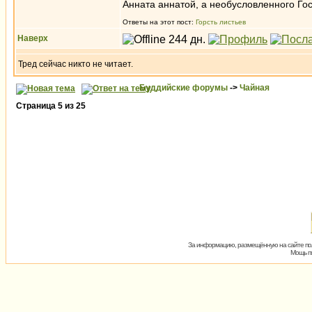
Анната аннатой, а необусловленного Го
Ответы на этот пост:
Горсть листьев
Наверх
Тред сейчас никто не читает.
Буддийские форумы
->
Чайная
Страница
5
из
25
За информацию, размещённую на сайте пол
Мощь пх