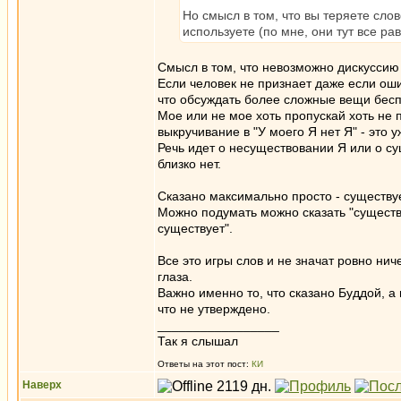
Но смысл в том, что вы теряете слов
используете (по мне, они тут все р
Смысл в том, что невозможно дискуссию
Если человек не признает даже если оши
что обсуждать более сложные вещи бесп
Мое или не мое хоть пропускай хоть не пр
выкручивание в "У моего Я нет Я" - это 
Речь идет о несуществовании Я или о су
близко нет.
Сказано максимально просто - существуе
Можно подумать можно сказать "существ
существует".
Все это игры слов и не значат ровно ни
глаза.
Важно именно то, что сказано Буддой, а
что не утверждено.
_________________
Так я слышал
Ответы на этот пост:
КИ
Наверх