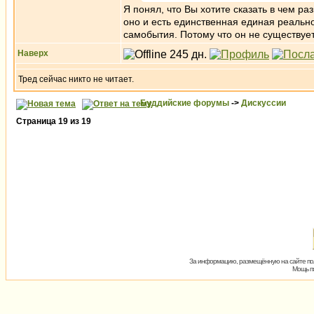
Я понял, что Вы хотите сказать в чем ра
оно и есть единственная единая реально
самобытия. Потому что он не существует
Наверх
Тред сейчас никто не читает.
Буддийские форумы
->
Дискуссии
Страница
19
из
19
За информацию, размещённую на сайте пол
Мощь пх