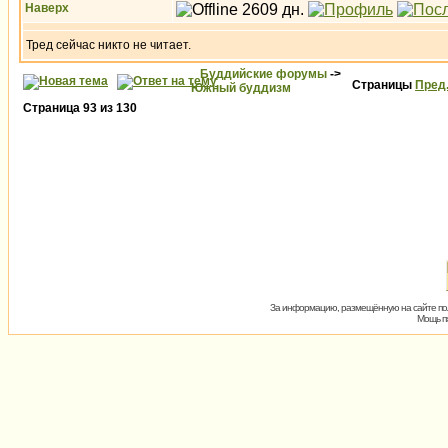
Наверх
Тред сейчас никто не читает.
Буддийские форумы
->
Страницы
Пред
Южный буддизм
Страница
93
из
130
За информацию, размещённую на сайте пол
Мощь пх