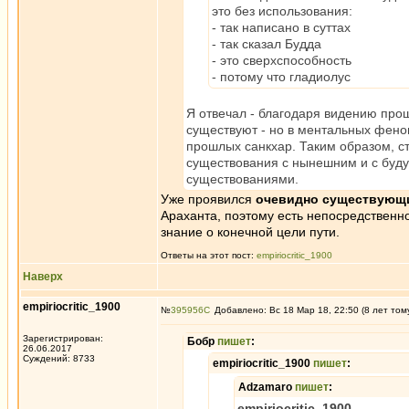
это без использования:
- так написано в суттах
- так сказал Будда
- это сверхспособность
- потому что гладиолус
Я отвечал - благодаря видению про
существуют - но в ментальных фено
прошлых санкхар. Таким образом, 
существования с нынешним и с буд
существованиями.
Уже проявился
очевидно существующ
Араханта, поэтому есть непосредственное
знание о конечной цели пути.
Ответы на этот пост:
empiriocritic_1900
Наверх
empiriocritic_1900
№
395956
Добавлено: Вс 18 Мар 18, 22:50 (8 лет том
Зарегистрирован:
Бобр
пишет
:
26.06.2017
Суждений: 8733
empiriocritic_1900
пишет
:
Adzamaro
пишет
:
empiriocritic_1900