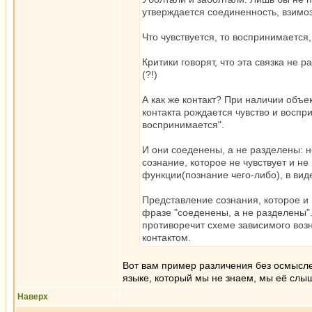
утверждается соединенность, взимоз
Что чувствуется, то воспринимается,
Критики говорят, что эта связка не 
(?!)
А как же контакт? При наличии объек
контакта рождается чувство и восприя
воспринимается".
И они соеденены, а не разделены: не
сознание, которое не чувствует и н
функции(познание чего-либо), в вид
Представление сознания, которое и 
фразе "соеденены, а не разделены".
противоречит схеме зависимого возн
контактом.
Вот вам пример различения без осмысл
языке, который мы не знаем, мы её слы
Наверх