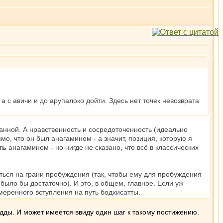
 с авичи и до арупалоко дойти. Здесь нет точек невозврата
анной. А нравственность и сосредоточенность (идеально
мо, что он был анагамином - а значит, позиция, которую я
ть
анагамином - но нигде не сказано, что всё в классических
ться на грани пробуждения (так, чтобы ему для пробуждения
 было бы достаточно). И это, в общем, главное. Если уж
меренного вступления на путь бодхисатты.
будды. И может имеется ввиду один шаг к такому постижению.