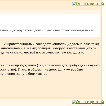
вичи и до арупалоко дойти. Здесь нет точек невозврата как
й. А нравственность и сосредоточенность (идеально развитые)
анагамином - а значит, позиция, которую я отстаивал (что он
де не сказано, что всё в классических текстах должно
 на грани пробуждения (так, чтобы ему для пробуждения нужно
остаточно). И это, в общем, главное. Если уж вообще
тупления на путь бодхисатты.