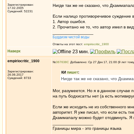
Зарегистрирован:
Нигде так же не сказано, что Дхаммапала
17.02.2005
Суждений: 52231
Если налицо противоречивое суждение в т
1. Автор ошибся.
2. Прочитано не то, что автор имел в вид
_________________
Буддизм чистой воды
Ответы на этот пост:
empiriocritic_1900
Наверх
empiriocritic_1900
№
367638
Добавлено: Ср 27 Дек 17, 21:00 (9 лет том
Зарегистрирован:
КИ
пишет
:
26.06.2017
Суждений: 8733
Нигде так же не сказано, что Дхамма
Мог, разумеется. Но я в данном случае п
на путь бодхисатты нет (а есть мотивир
Если же исходить не из собственного мне
авторитет. Я уже писал, что если есть т
Дхаммапалу можно будет отодвинуть. Я н
_________________
Границы мира - это границы языка