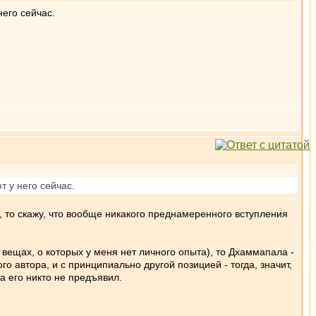
него сейчас.
т у него сейчас.
я, то скажу, что вообще никакого преднамеренного вступления
в вещах, о которых у меня нет личного опыта), то Дхаммапала -
го автора, и с принципиально другой позицией - тогда, значит,
а его никто не предъявил.