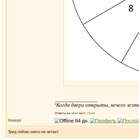
_________________
Когда двери открыты, нечего лезть
"
Ответы на этот пост:
Прям
Наверх
Тред сейчас никто не читает.